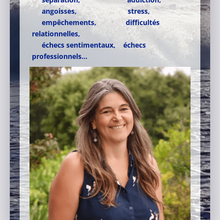
angoisses,
stress,
empêchements,
difficultés
relationnelles,
échecs sentimentaux, é
checs
professionnels…